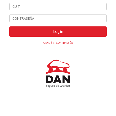
Login
OLVIDÉ MI CONTRASEÑA