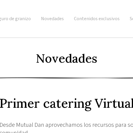
guro de granizo
Novedades
Contenidos exclusivos
S
Novedades
Primer catering Virtua
Desde Mutual Dan aprovechamos los recursos para sol
comunidad.