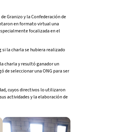
 de Granizo y la Confederación de
ntaron en formato virtual una
specialmente focalizada en el
si la charla se hubiera realizado
la charla y resultó ganador un
gó de seleccionar una ONG para ser
dad, cuyos directivos lo utilizaron
sus actividades y la elaboración de