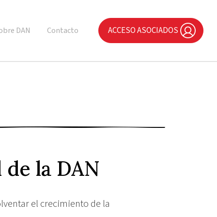
ACCESO ASOCIADOS
obre DAN
Contacto
l de la DAN
ventar el crecimiento de la