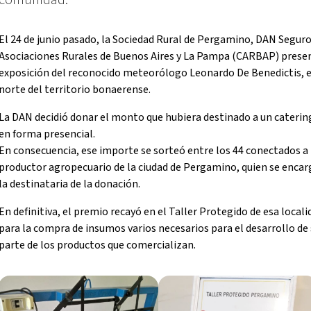
El 24 de junio pasado, la Sociedad Rural de Pergamino, DAN Seguro
Asociaciones Rurales de Buenos Aires y La Pampa (CARBAP) prese
exposición del reconocido meteorólogo Leonardo De Benedictis, e
norte del territorio bonaerense.
La DAN decidió donar el monto que hubiera destinado a un catering 
en forma presencial.
En consecuencia, ese importe se sorteó entre los 44 conectados a 
productor agropecuario de la ciudad de Pergamino, quien se encar
la destinataria de la donación.
En definitiva, el premio recayó en el Taller Protegido de esa locali
para la compra de insumos varios necesarios para el desarrollo de 
parte de los productos que comercializan.