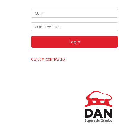
Login
OLVIDÉ MI CONTRASEÑA