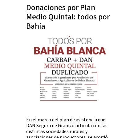
Donaciones por Plan
Medio Quintal: todos por
Bahía
En el marco del plan de asistencia que
DAN Seguro de Granizo articula con las
distintas sociedades rurales y
asociaciones de productores, se acordó