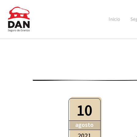
Inicio
Se
10
agosto
2021