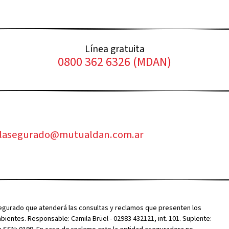
Línea gratuita
0800 362 6326 (MDAN)
alasegurado@mutualdan.com.ar
segurado que atenderá las consultas y reclamos que presenten los
entes. Responsable: Camila Brüel - 02983 432121, int. 101. Suplente: