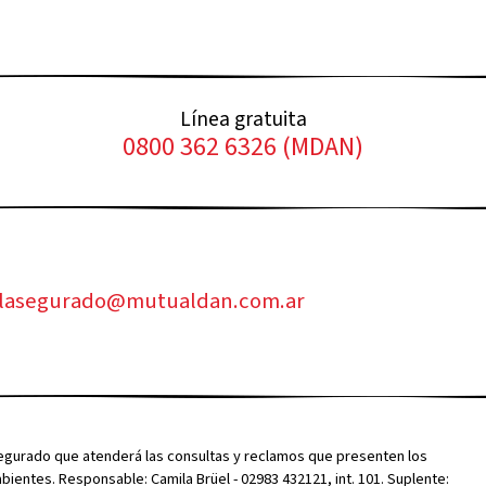
Línea gratuita
0800 362 6326 (MDAN)
alasegurado@mutualdan.com.ar
segurado que atenderá las consultas y reclamos que presenten los
entes. Responsable: Camila Brüel - 02983 432121, int. 101. Suplente: