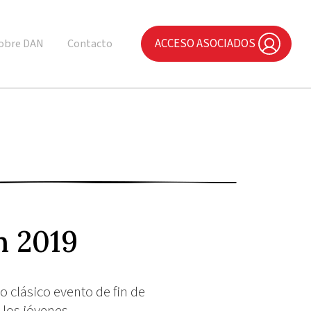
ACCESO ASOCIADOS
obre DAN
Contacto
n 2019
 clásico evento de fin de
 los jóvenes.