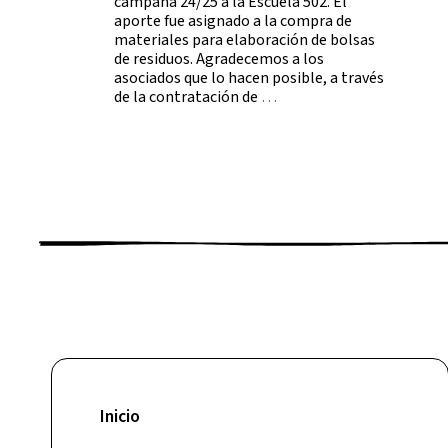
campaña 24/25 a la Escuela 502. El
aporte fue asignado a la compra de
materiales para elaboración de bolsas
de residuos. Agradecemos a los
asociados que lo hacen posible, a través
de la contratación de
…
Inicio