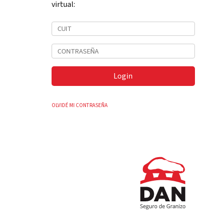
virtual:
Login
OLVIDÉ MI CONTRASEÑA