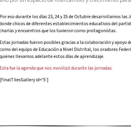
Por eso durante los días 23, 24 y 25 de Octubre desarrollamos las 
donde chicos de diferentes establecimientos educativos del partido
charlas y encuentros que los tuvieron como protagonistas.
Estas jornadas fueron posibles gracias a la colaboración y apoyo d
como del equipo de Educación a Nivel Distrital, los oradores Feder
quienes llevamos adelante estos días de aprendizaje.
Esta fue la agenda que nos movilizó durante las jornadas.
[FinalTilesGallery id=’5′]