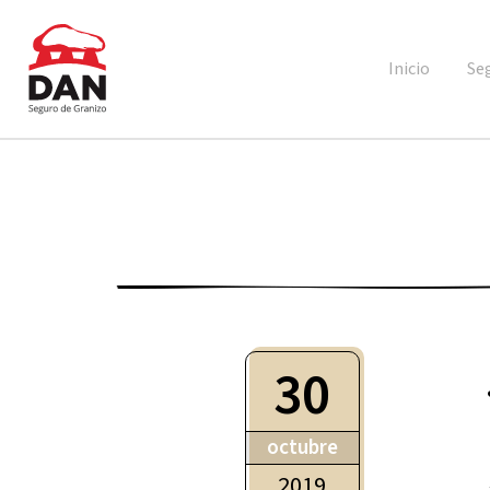
Inicio
Se
30
octubre
2019