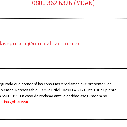
0800 362 6326 (MDAN)
alasegurado@mutualdan.com.ar
segurado que atenderá las consultas y reclamos que presenten los
entes. Responsable: Camila Brüel - 02983 432121, int. 101. Suplente:
e la SSN: 0199. En caso de reclamo ante la entidad aseguradora no
ntina.gob.ar/ssn
.