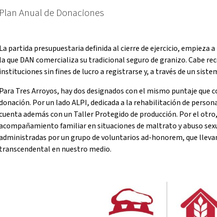
Plan Anual de Donaciones
La partida presupuestaria definida al cierre de ejercicio, empieza 
la que DAN comercializa su tradicional seguro de granizo. Cabe reco
instituciones sin fines de lucro a registrarse y, a través de un sist
Para Tres Arroyos, hay dos designados con el mismo puntaje que
donación. Por un lado ALPI, dedicada a la rehabilitación de perso
cuenta además con un Taller Protegido de producción. Por el ot
acompañamiento familiar en situaciones de maltrato y abuso sexua
administradas por un grupo de voluntarios ad-honorem, que lleva
transcendental en nuestro medio.