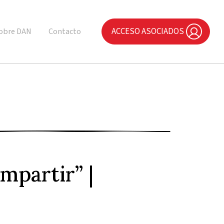
ACCESO ASOCIADOS
obre DAN
Contacto
mpartir” |