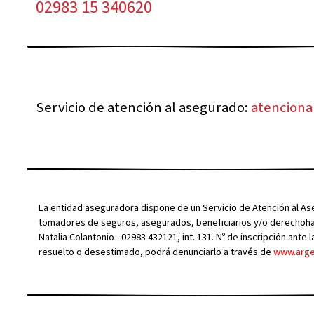
02983 15 340620
Servicio de atención al asegurado:
atencion
La entidad aseguradora dispone de un Servicio de Atención al A
tomadores de seguros, asegurados, beneficiarios y/o derechohabi
Natalia Colantonio - 02983 432121, int. 131. Nº de inscripción ant
resuelto o desestimado, podrá denunciarlo a través de
www.arge