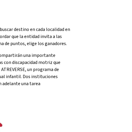
a buscar destino en cada localidad en
rdar que la entidad invita a las
ema de puntos, elige los ganadores.
 compartirán una importante
nas con discapacidad motriz que
ro, ATREVERSE, un programa de
l infantil. Dos instituciones
n adelante una tarea