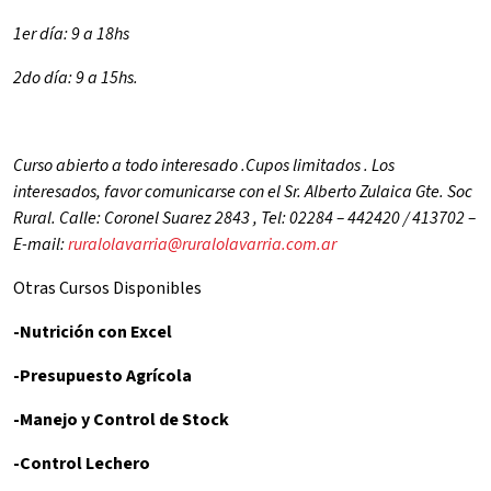
1er día: 9 a 18hs
2do día: 9 a 15hs.
Curso abierto a todo interesado .Cupos limitados . Los
interesados, favor comunicarse con el Sr. Alberto Zulaica Gte. Soc
Rural. Calle: Coronel Suarez 2843 , Tel: 02284 – 442420 / 413702 –
E-mail:
ruralolavarria@ruralolavarria.com.ar
Otras Cursos Disponibles
-Nutrición con Excel
-Presupuesto Agrícola
-Manejo y Control de Stock
-Control Lechero