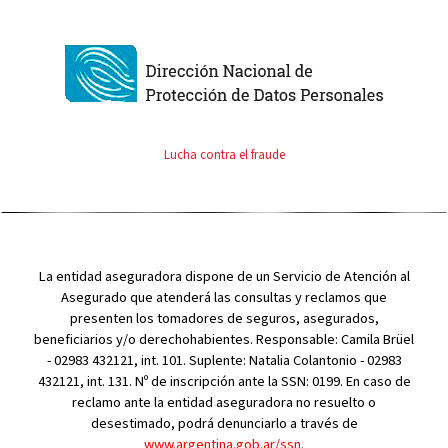
Lucha contra el fraude
La entidad aseguradora dispone de un Servicio de Atención al
Asegurado que atenderá las consultas y reclamos que
presenten los tomadores de seguros, asegurados,
beneficiarios y/o derechohabientes. Responsable: Camila Brüel
- 02983 432121, int. 101. Suplente: Natalia Colantonio - 02983
432121, int. 131. Nº de inscripción ante la SSN: 0199. En caso de
reclamo ante la entidad aseguradora no resuelto o
desestimado, podrá denunciarlo a través de
www.argentina.gob.ar/ssn
.