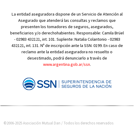
La entidad aseguradora dispone de un Servicio de Atención al
Asegurado que atenderá las consultas y reclamos que
presenten los tomadores de seguros, asegurados,
beneficiarios y/o derechohabientes. Responsable: Camila Brüel
- 02983 432121, int. 101. Suplente: Natalia Colantonio - 02983
432121, int. 131. Nº de inscripción ante la SSN: 0199. En caso de
reclamo ante la entidad aseguradora no resuelto o
desestimado, podrá denunciarlo a través de
www.argentina.gob.ar/ssn
.
©2006-2025 Asociación Mutual Dan / Todos los derechos reservados