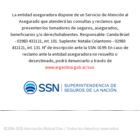
La entidad aseguradora dispone de un Servicio de Atención al
Asegurado que atenderá las consultas y reclamos que
presenten los tomadores de seguros, asegurados,
beneficiarios y/o derechohabientes. Responsable: Camila Brüel
- 02983 432121, int. 101. Suplente: Natalia Colantonio - 02983
432121, int. 131. Nº de inscripción ante la SSN: 0199. En caso de
reclamo ante la entidad aseguradora no resuelto o
desestimado, podrá denunciarlo a través de
www.argentina.gob.ar/ssn
.
©2006-2025 Asociación Mutual Dan / Todos los derechos reservados