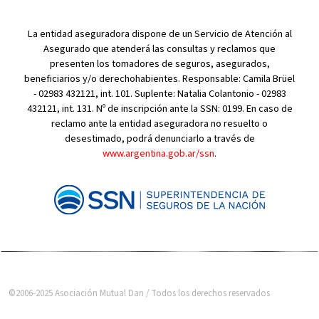
La entidad aseguradora dispone de un Servicio de Atención al
Asegurado que atenderá las consultas y reclamos que
presenten los tomadores de seguros, asegurados,
beneficiarios y/o derechohabientes. Responsable: Camila Brüel
- 02983 432121, int. 101. Suplente: Natalia Colantonio - 02983
432121, int. 131. Nº de inscripción ante la SSN: 0199. En caso de
reclamo ante la entidad aseguradora no resuelto o
desestimado, podrá denunciarlo a través de
www.argentina.gob.ar/ssn
.
©2006-2025 Asociación Mutual Dan / Todos los derechos reservados