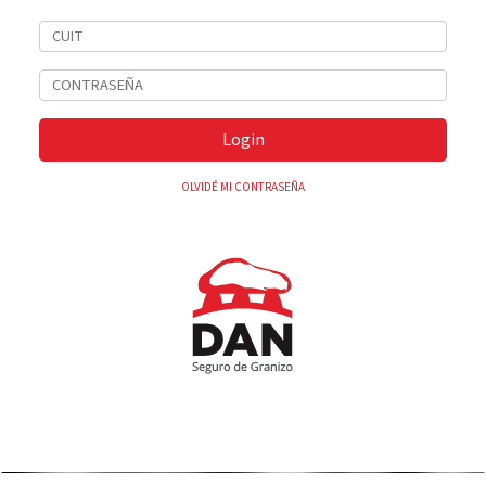
Login
OLVIDÉ MI CONTRASEÑA